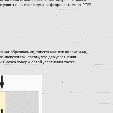
е уплотнения используют из фторэластомера, PTFE
чими, абразивными, токсичными или ядовитыми),
азываются так, потому что два уплотнения
м. Смазка поверхностей уплотнения также