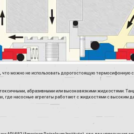
м, что можно не использовать дорогостоящую термосифонную с
 токсичными, абразивными или высоковязкими жидкостями. Та
, где насосные агрегаты работают с жидкостями с высоким да