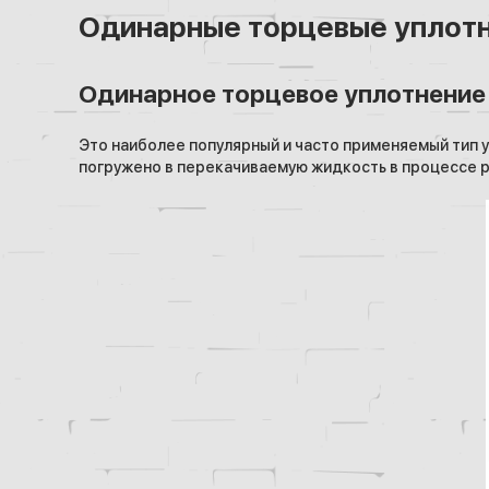
Одинарные торцевые уплот
Одинарное торцевое уплотнение
Это наиболее популярный и часто применяемый тип у
погружено в перекачиваемую жидкость в процессе 