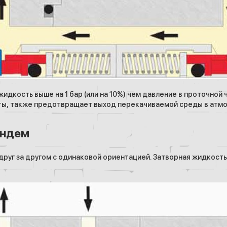
жидкость выше на 1 бар (или на 10%) чем давление в проточной
ты, также предотвращает выход перекачиваемой среды в атм
андем
друг за другом с одинаковой ориентацией. Затворная жидкость