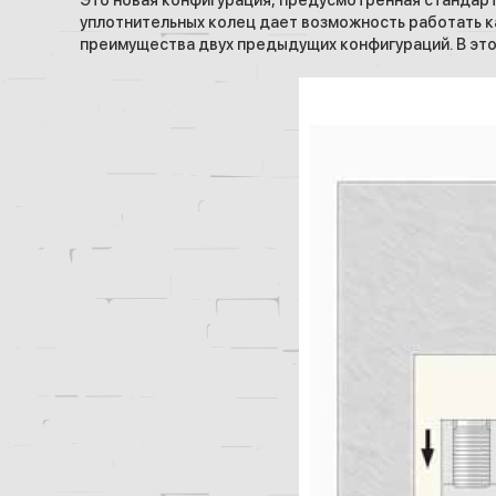
Это новая конфигурация, предусмотренная стандартом
уплотнительных колец дает возможность работать как
преимущества двух предыдущих конфигураций. В это