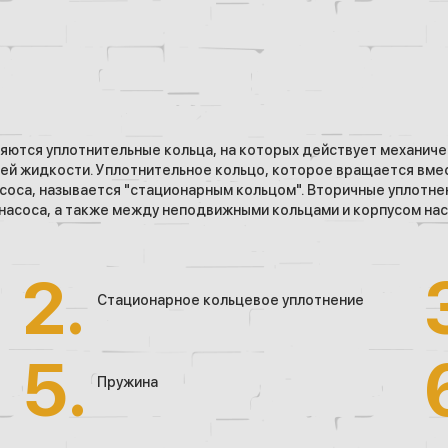
ются уплотнительные кольца, на которых действует механичес
ей жидкости. Уплотнительное кольцо, которое вращается вмес
асоса, называется "стационарным кольцом". Вторичные уплотн
асоса, а также между неподвижными кольцами и корпусом насо
Стационарное кольцевое уплотнение
Пружина