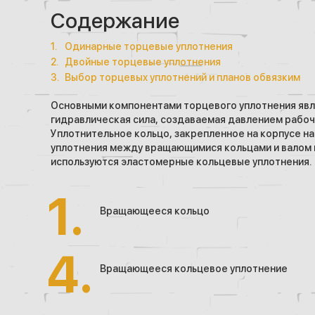
Содержание
Одинарные торцевые уплотнения
Двойные торцевые уплотнения
Выбор торцевых уплотнений и планов обвязким
Основными компонентами торцевого уплотнения явля
гидравлическая сила, создаваемая давлением рабоч
Уплотнительное кольцо, закрепленное на корпусе н
уплотнения между вращающимися кольцами и валом н
используются эластомерные кольцевые уплотнения.
Вращающееся кольцо
Вращающееся кольцевое уплотнение