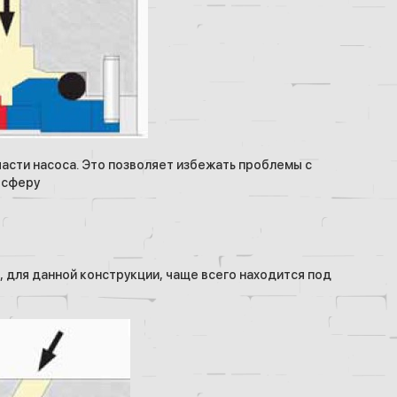
 части насоса. Это позволяет избежать проблемы с
осферу
, для данной конструкции, чаще всего находится под