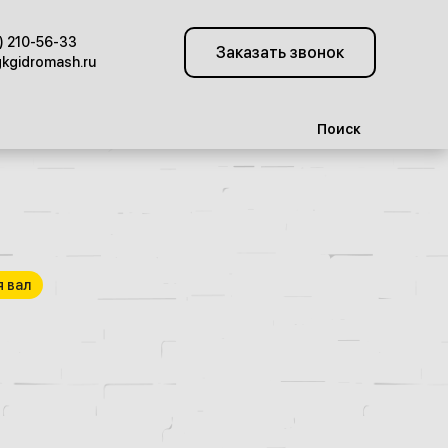
) 210-56-33
Заказать звонок
kgidromash.ru
Поиск
 вал