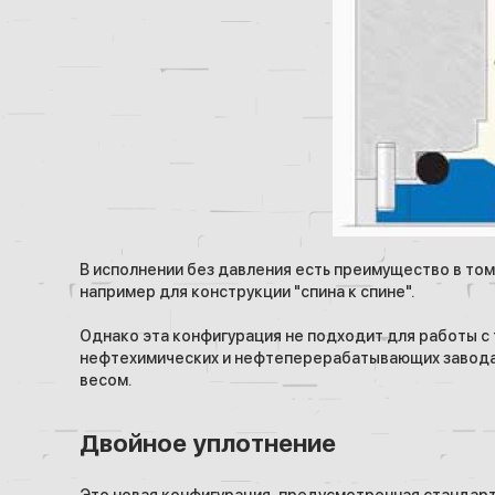
В исполнении без давления есть преимущество в то
например для конструкции "спина к спине".
Однако эта конфигурация не подходит для работы с
нефтехимических и нефтеперерабатывающих заводах
весом.
Двойное уплотнение