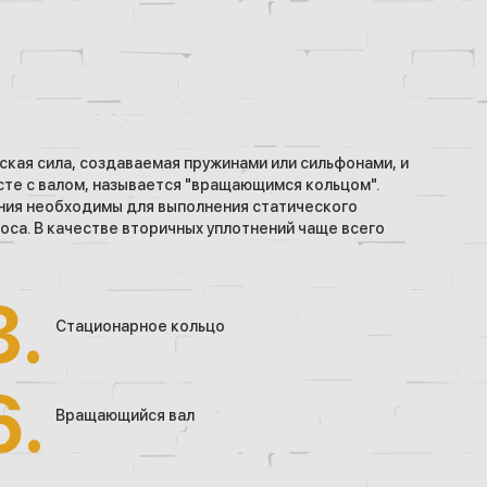
кая сила, создаваемая пружинами или сильфонами, и
те с валом, называется "вращающимся кольцом".
ения необходимы для выполнения статического
са. В качестве вторичных уплотнений чаще всего
Стационарное кольцо
Вращающийся вал