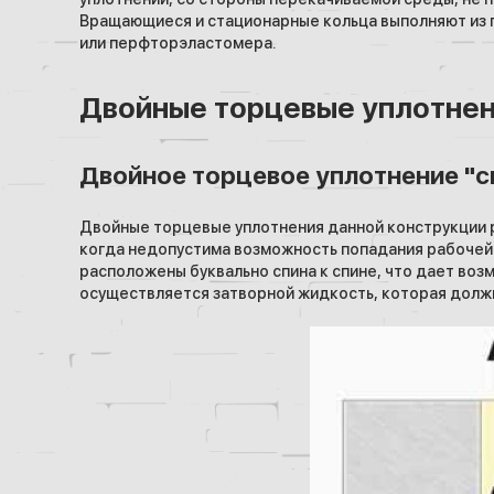
Вращающиеся и стационарные кольца выполняют из г
или перфторэластомера.
Двойные торцевые уплотне
Двойное торцевое уплотнение "с
Двойные торцевые уплотнения данной конструкции р
когда недопустима возможность попадания рабочей ж
расположены буквально спина к спине, что дает во
осуществляется затворной жидкость, которая долж