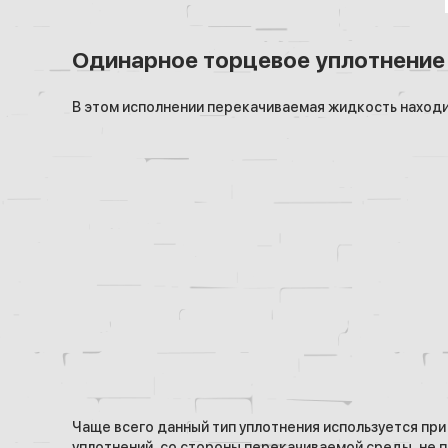
Одинарное торцевое уплотнение
В этом исполнении перекачиваемая жидкость находи
Чаще всего данный тип уплотнения используется при
уплотнений, со стороны перекачиваемой среды, не пр