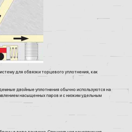
истему для обвязки торцевого уплотнения, как
ндемные двойные уплотнения обычно используются на
влением насыщенных паров и с низким удельным